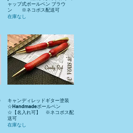
ャップ式ボールペン ブラウ
ン ※ネコポス配送可
在庫なし
キ
キャンディレッドギター塗装
クイックビュー
☆Handmadeボールペン
☆【名入れ可】 ※ネコポス配
送可
在庫なし