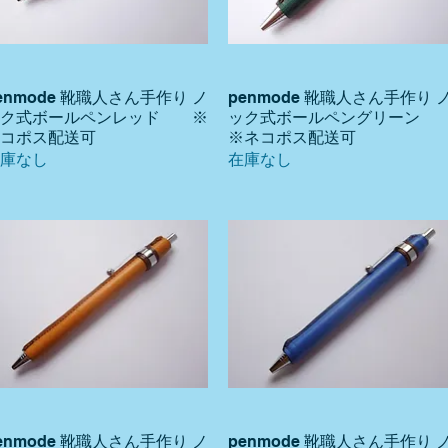
enmode 靴職人さん手作り ノ
penmode 靴職人さん手作り 
クイックビュー
クイックビュー
ック式ボールペンレッド ※
ック式ボールペングリー
コポス配送可
※ネコポス配送可
庫なし
在庫なし
enmode 靴職人さん手作り ノ
penmode 靴職人さん手作り 
クイックビュー
クイックビュー