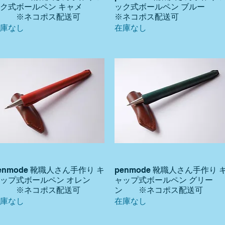
ク式ボールペン キャメ
ック式ボールペン ブルー
ル ※ネコポス配送可
※ネコポス配送可
庫なし
在庫なし
enmode 靴職人さん手作り キ
penmode 靴職人さん手作り 
クイックビュー
クイックビュー
ップ式ボールペン オレン
ャップ式ボールペン グリー
ジ ※ネコポス配送可
ン ※ネコポス配送可
庫なし
在庫なし