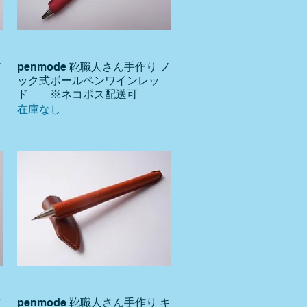
ノ
penmode 靴職人さん手作り ノ
クイックビュー
ン
ック式ボールペンワインレッ
ド ※ネコポス配送可
在庫なし
ノ
penmode 靴職人さん手作り キ
クイックビュー