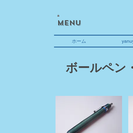
meNU
ホーム
yan
​ボールペン