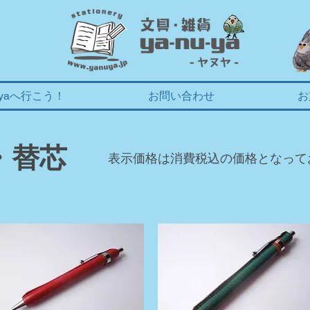
uyaへ行こう！
お問い合わせ
お
・替芯
表示価格は消費税込の価格となって