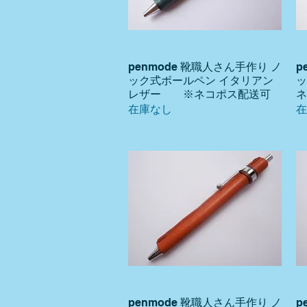
penmode 靴職人さん手作り ノ
p
クイックビュー
ック式ボールペン イタリアン
レザー ※ネコポス配送可
ネ
在庫なし
在
penmode 靴職人さん手作り ノ
p
クイックビュー