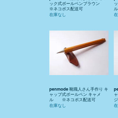
ック式ボールペンブラウン
ッ
※ネコポス配送可
在庫なし
在
penmode 靴職人さん手作り キ
p
クイックビュー
ャップ式ボールペン キャメ
ャ
ル ※ネコポス配送可
在庫なし
在