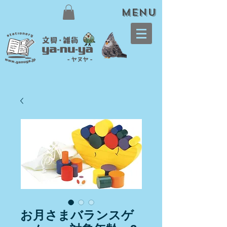
meNU
お月さまバランスゲ