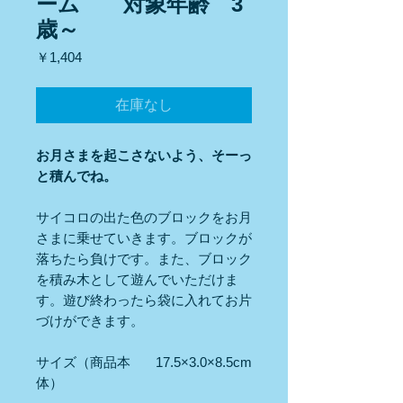
ーム 対象年齢 3
歳～
価
￥1,404
格
在庫なし
お月さまを起こさないよう、そーっ
と積んでね。
サイコロの出た色のブロックをお月
さまに乗せていきます。ブロックが
落ちたら負けです。また、ブロック
を積み木として遊んでいただけま
す。遊び終わったら袋に入れてお片
づけができます。
サイズ（商品本
17.5×3.0×8.5cm
体）