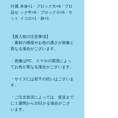
付属
本体×1・ブロック大×6・ブロ
品セ
ック中×6・ブロック小×6・サ
ット
イコロ×1・袋×1
【購入前の注意事項】
・素材の模様やお色の濃さが画像と
異なる場合がございます。
・画像はPC、スマホの環境によっ
てお色が異なる場合がございます。
・サイズには若干の狂いはございま
す。
・ご注文状況によっては、発送まで
に１週間から10日かる場合がござ
います。