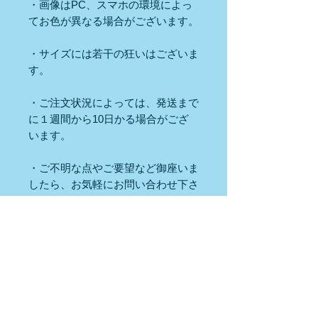
・画像はPC、スマホの環境によっ
てお色が異なる場合がございます。
・サイズには若干の狂いはございま
す。
・ご注文状況によっては、発送まで
に１週間から10日かる場合がござ
います。
・ご不明な点やご要望など御座いま
したら、お気軽にお問い合わせ下さ
い♪
※この商品はネコポス配送は出来ま
せん。
【購入前の注意事項】