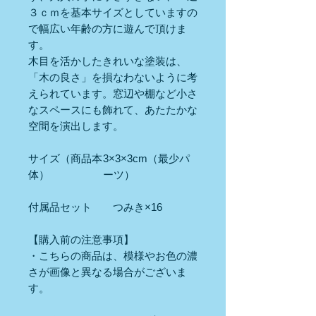
３ｃｍを基本サイズとしていますの
で幅広い年齢の方に遊んで頂けま
す。
木目を活かしたきれいな塗装は、
「木の良さ」を損なわないように考
えられています。窓辺や棚など小さ
なスペースにも飾れて、あたたかな
空間を演出します。
サイズ（商品本
3×3×3cm（最少パ
体）
ーツ）
付属品セット つみき×16
【購入前の注意事項】
・こちらの商品は、模様やお色の濃
さが画像と異なる場合がございま
す。