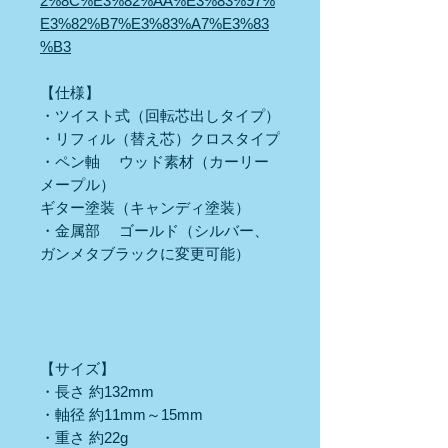
2%8C%E3%82%AA%E3%83%97%
E3%82%B7%E3%83%A7%E3%83
%B3
【仕様】
・ツイスト式（回転芯出しタイプ）
・リフィル（替え芯）クロスタイプ
・ペン軸 ウッド素材（カーリー
メープル）
ギター塗装（キャンディ塗装）
・金属部 ゴールド（シルバー、
ガンメタブラックに変更可能）
【サイズ】
・長さ 約132mm
・軸径 約11mm～15mm
・重さ 約22g