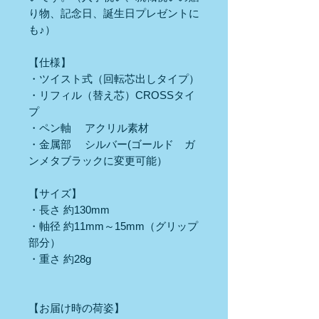
り物、記念日、誕生日プレゼントに
も♪）
【仕様】
・ツイスト式（回転芯出しタイプ）
・リフィル（替え芯）CROSSタイ
プ
・ペン軸 アクリル素材
・金属部 シルバー(ゴールド ガ
ンメタブラックに変更可能）
【サイズ】
・長さ 約130mm
・軸径 約11mm～15mm（グリップ
部分）
・重さ 約28g
【お届け時の荷姿】