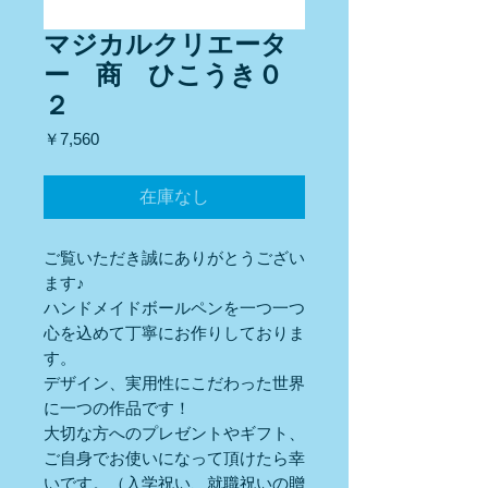
マジカルクリエータ
ー 商 ひこうき０
２
価
￥7,560
格
在庫なし
ご覧いただき誠にありがとうござい
ます♪
ハンドメイドボールペンを一つ一つ
心を込めて丁寧にお作りしておりま
す。
デザイン、実用性にこだわった世界
に一つの作品です！
大切な方へのプレゼントやギフト、
ご自身でお使いになって頂けたら幸
いです。（入学祝い、就職祝いの贈