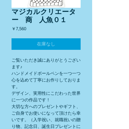
マジカルクリエータ
ー 商 人魚０１
価
￥7,560
格
在庫なし
ご覧いただき誠にありがとうござい
ます♪
ハンドメイドボールペンを一つ一つ
心を込めて丁寧にお作りしておりま
す。
デザイン、実用性にこだわった世界
に一つの作品です！
大切な方へのプレゼントやギフト、
ご自身でお使いになって頂けたら幸
いです。（入学祝い、就職祝いの贈
り物、記念日、誕生日プレゼントに