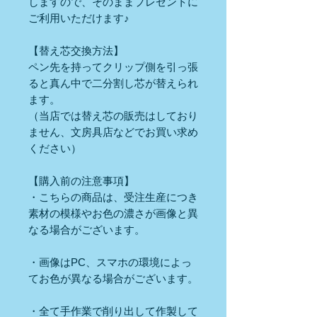
しますので、そのままプレゼントに
ご利用いただけます♪
【替え芯交換方法】
ペン先を持ってクリップ側を引っ張
ると真ん中で二分割し芯が替えられ
ます。
（当店では替え芯の販売はしており
ません、文房具店などでお買い求め
ください）
【購入前の注意事項】
・こちらの商品は、受注生産につき
素材の模様やお色の濃さが画像と異
なる場合がございます。
・画像はPC、スマホの環境によっ
てお色が異なる場合がございます。
・全て手作業で削り出して作製して