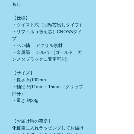
も♪）
【仕様】
・ツイスト式（回転芯出しタイプ）
・リフィル（替え芯）CROSSタイ
プ
・ペン軸 アクリル素材
・金属部 シルバー(ゴールド ガ
ンメタブラックに変更可能）
【サイズ】
・長さ 約130mm
・軸径 約11mm～15mm（グリップ
部分）
・重さ 約28g
【お届け時の荷姿】
化粧箱に入れラッピングしてお届け