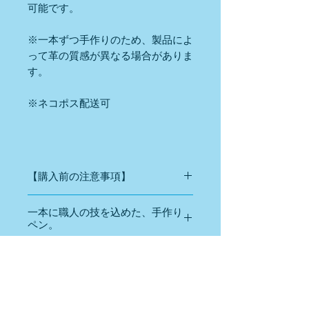
可能です。
※一本ずつ手作りのため、製品によ
って革の質感が異なる場合がありま
す。
※ネコポス配送可
【購入前の注意事項】
一本に職人の技を込めた、手作り
・こちらの商品は、受注生産につき素材
ペン。
の模様やお色の濃さが画像と異なる場合
がございます。
サイ
ヨコ
タテ
高さ
重
・画像はPC、スマホの環境によってお色
ズ(規
(cm)
(cm)
(cm)
さ
が異なる場合がございます。
格)
(g)
・全て手作業で削り出して作製しており